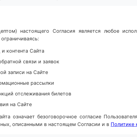
кцептом) настоящего Согласия является любое испо
е ограничиваясь:
 и контента Сайта
братной связи и заявок
ой записи на Сайте
рмационные рассылки
нкций отслеживания билетов
вия на Сайте
Сайта означает безоговорочное согласие Пользовател
нных, описанными в настоящем Согласии и в
Политике 