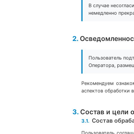
В случае несоглас
немедленно прекра
Осведомленнос
Пользователь под
Оператора, разме
Рекомендуем ознако
аспектов обработки 
Состав и цели 
Состав обраб
Пользователь соглаш