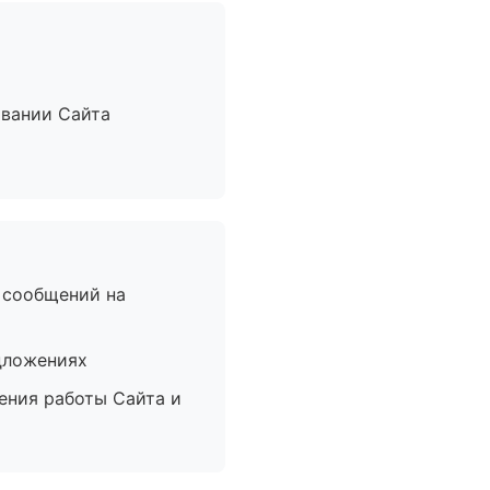
овании Сайта
 сообщений на
дложениях
ения работы Сайта и