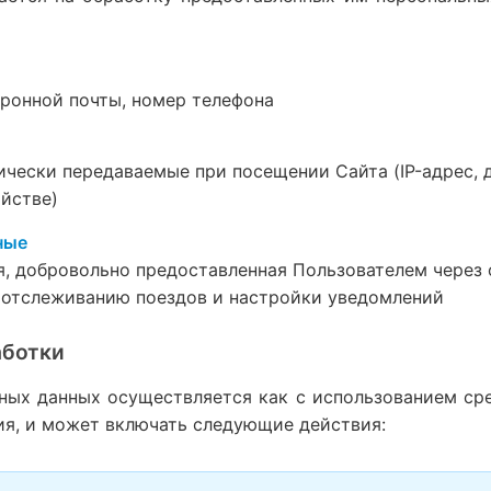
тронной почты, номер телефона
ически передаваемые при посещении Сайта (IP-адрес, д
ойстве)
ные
, добровольно предоставленная Пользователем через 
 отслеживанию поездов и настройки уведомлений
аботки
ных данных осуществляется как с использованием сре
ия, и может включать следующие действия: