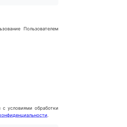
льзование Пользователем
я с условиями обработки
конфиденциальности
.