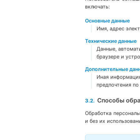
включать:
Основные данные
Имя, адрес элек
Технические данные
Данные, автомат
браузере и устр
Дополнительные дан
Иная информация
предпочтения по
Способы обр
Обработка персональ
и без их использован