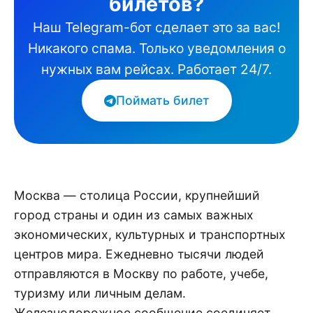
билетов?
Наш Telegram-бот сделает это за вас!
Никакого спама. Только уведомления о
нужных вам рейсах. Работает 24/7.
Поймать билет
Москва — столица России, крупнейший
город страны и один из самых важных
экономических, культурных и транспортных
центров мира. Ежедневно тысячи людей
отправляются в Москву по работе, учебе,
туризму или личным делам.
Железнодорожное сообщение соединяет