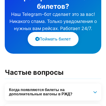
билетов?
Наш Telegram-бот сделает это за вас!
Никакого спама. Только уведомления о
нужных вам рейсах. Работает 24/7.
Поймать билет
Частые вопросы
Когда появляются билеты на
дополнительные вагоны в РЖД?
Новых вагонов нет в расписании